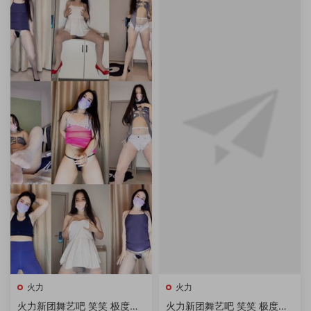
火力
火力
火力新团舞艺吧 笑笑 极度诱
火力新团舞艺吧 笑笑 极度诱