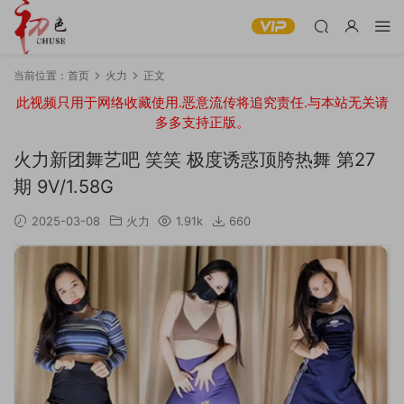
当前位置：
首页
火力
正文
此视频只用于网络收藏使用.恶意流传将追究责任.与本站无关请
多多支持正版。
火力新团舞艺吧 笑笑 极度诱惑顶胯热舞 第27
期 9V/1.58G
2025-03-08
火力
1.91k
660