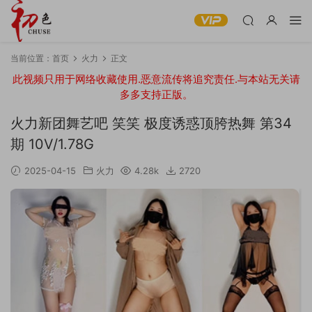
当前位置：
首页
火力
正文
此视频只用于网络收藏使用.恶意流传将追究责任.与本站无关请
多多支持正版。
火力新团舞艺吧 笑笑 极度诱惑顶胯热舞 第34
期 10V/1.78G
2025-04-15
火力
4.28k
2720