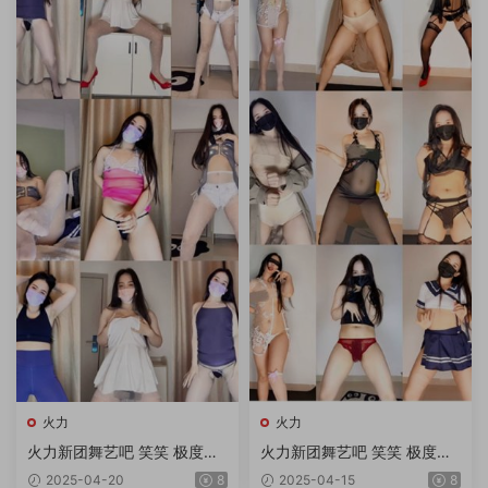
火力
火力
火力新团舞艺吧 笑笑 极度诱
火力新团舞艺吧 笑笑 极度诱
惑顶胯热舞 第37期 10V/1.6G
惑顶胯热舞 第34期 10V/1.78
2025-04-20
8
2025-04-15
8