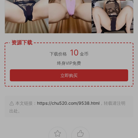
资源下载
10
下载价格
金币
终身VIP免费
立即购买
本文链接：
https://chu520.com/9538.html
，转载请注明
出处。