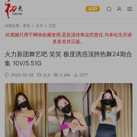
当前位置：
首页
火力
正文
此视频只用于网络收藏使用.恶意流传将追究责任.与本站无关请
多多支持正版。
火力新团舞艺吧 笑笑 极度诱惑顶胯热舞24期合
集 10V/5.51G
2025-02-05
火力
3.34k
1377