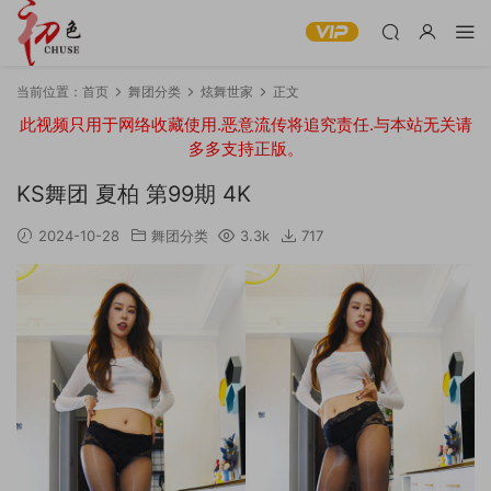
当前位置：
首页
舞团分类
炫舞世家
正文
此视频只用于网络收藏使用.恶意流传将追究责任.与本站无关请
多多支持正版。
KS舞团 夏柏 第99期 4K
2024-10-28
舞团分类
3.3k
717