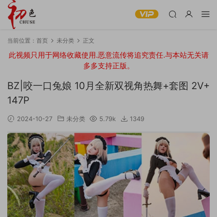
当前位置：
首页
未分类
正文
此视频只用于网络收藏使用.恶意流传将追究责任.与本站无关请
多多支持正版。
BZ|咬一口兔娘 10月全新双视角热舞+套图 2V+
147P
2024-10-27
未分类
5.79k
1349