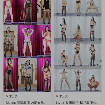
未分类
未分类
Muses 新晋舞团 内部会员流
Livex18 宋南伊 精品舞团4K