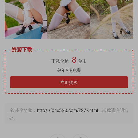
资源下载
8
下载价格
金币
包年VIP免费
立即购买
本文链接：
https://chu520.com/7977.html
，转载请注明出
处。