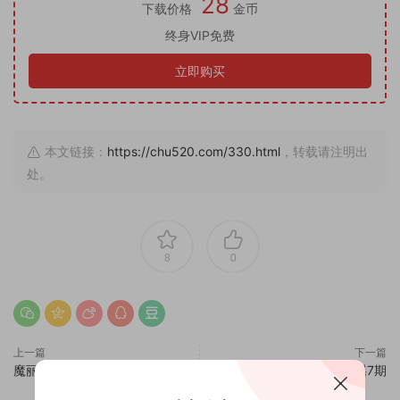
28
下载价格
金币
终身VIP免费
立即购买
本文链接：
https://chu520.com/330.html
，转载请注明出
处。
8
0
上一篇
下一篇
魔丽舞社娜美5期
魔丽舞社青瑶7期