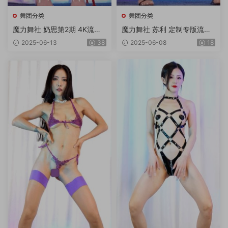
舞团分类
舞团分类
魔力舞社 奶思第2期 4K流出
魔力舞社 苏利 定制专版流出
版6V
3V4K
2025-06-13
38
2025-06-08
18