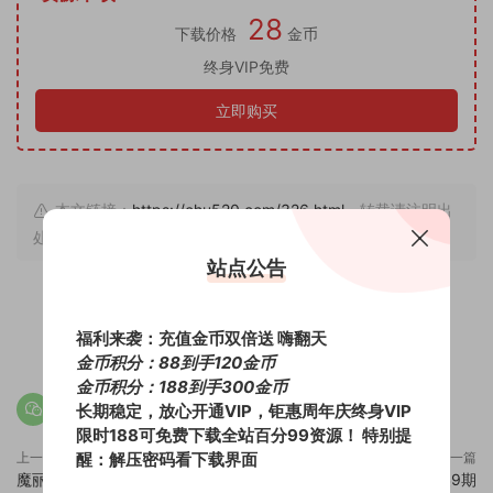
28
下载价格
金币
终身VIP免费
立即购买
本文链接：
https://chu520.com/326.html
，转载请注明出
处。
站点公告
福利来袭：充值金币双倍送 嗨翻天
11
0
金币积分：88到手120金币
金币积分：188到手300金币
长期稳定，放心开通VIP，钜惠周年庆终身VIP
限时188可免费下载全站百分99资源！
特别提
醒：解压密码看下载界面
上一篇
下一篇
魔丽舞社罗曼13期
魔丽舞社娜美9期