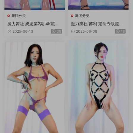
舞团分类
舞团分类
魔力舞社 奶思第2期 4K流出
魔力舞社 苏利 定制专版流出
版6V
3V4K
2025-06-13
38
2025-06-08
18