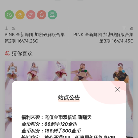
上一篇
下一篇
PINK 全新舞团 加密破解版合集
PINK 全新舞团 加密破解版合集
第2期 16V/4.26G
第3期 16V/4.45G
猜你喜欢
站点公告
福利来袭：充值金币双倍送 嗨翻天
金币积分：88到手120金币
金币积分：188到手300金币
长期稳定，放心开通VIP，钜惠周年庆终身VIP