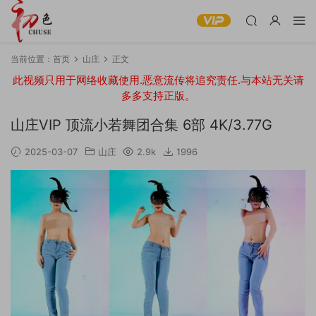
当前位置：
首页
山庄
正文
此视频只用于网络收藏使用.恶意流传将追究责任.与本站无关请
多多支持正版。
山庄VIP 顶流小若舞团合集 6部 4K/3.77G
2025-03-07
山庄
2.9k
1996