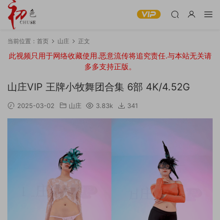
当前位置：
首页
山庄
正文
此视频只用于网络收藏使用.恶意流传将追究责任.与本站无关请
多多支持正版。
山庄VIP 王牌小牧舞团合集 6部 4K/4.52G
2025-03-02
山庄
3.83k
341