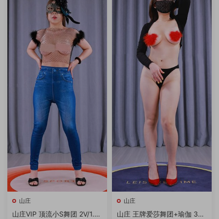
山庄
山庄
山庄VIP 顶流小S舞团 2V/1.7
山庄 王牌爱莎舞团+瑜伽 3V