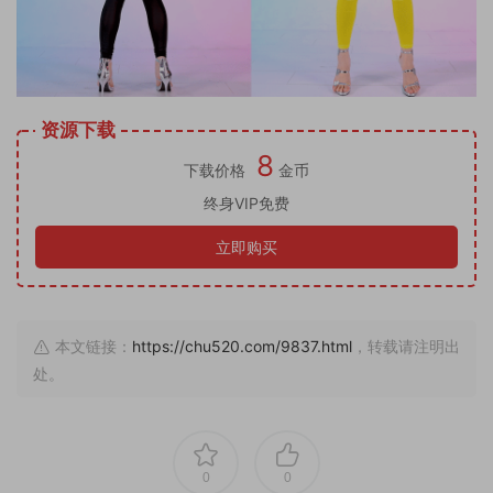
资源下载
8
下载价格
金币
终身VIP免费
立即购买
本文链接：
https://chu520.com/9837.html
，转载请注明出
处。
0
0