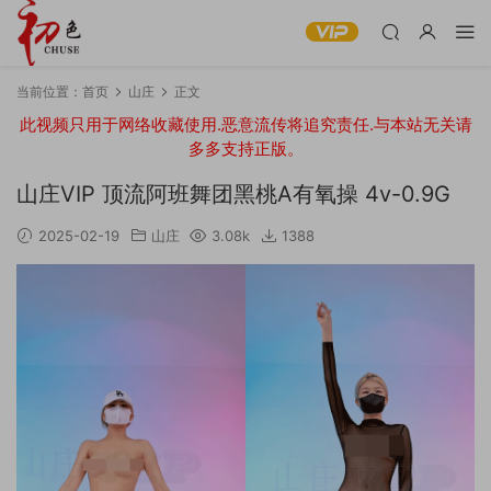
当前位置：
首页
山庄
正文
此视频只用于网络收藏使用.恶意流传将追究责任.与本站无关请
多多支持正版。
山庄VIP 顶流阿班舞团黑桃A有氧操 4v-0.9G
2025-02-19
山庄
3.08k
1388