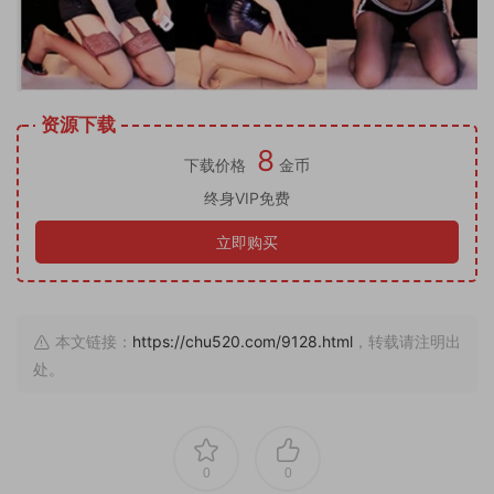
资源下载
8
下载价格
金币
终身VIP免费
立即购买
本文链接：
https://chu520.com/9128.html
，转载请注明出
处。
0
0