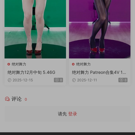
绝对舞力
绝对舞力
绝对舞力12月中旬 5.46G
绝对舞力 Patreon合集4V 18
4K 2.72G
2025-12-15
8
2025-12-11
8
评论
0
请先
登录