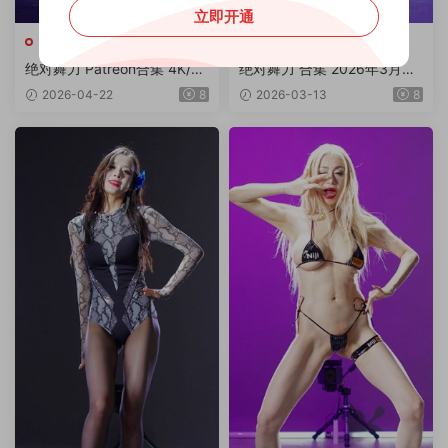
立即开通
绝对舞力
绝对舞力
绝对舞力 Patreon合集 4K/4.
绝对舞力 合集 2026年3月上
07G
旬P1/4V 4K/4.01G
2026-04-22
8
2026-03-13
8