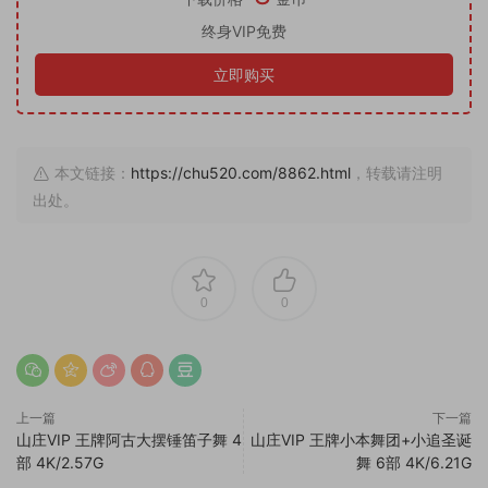
终身VIP免费
立即购买
本文链接：
https://chu520.com/8862.html
，转载请注明
出处。
0
0
上一篇
下一篇
山庄VIP 王牌阿古大摆锤笛子舞 4
山庄VIP 王牌小本舞团+小追圣诞
部 4K/2.57G
舞 6部 4K/6.21G