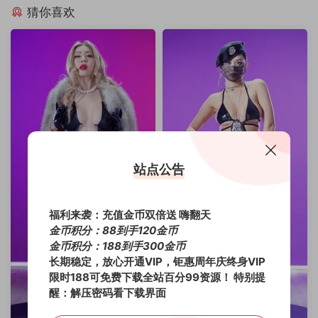
猜你喜欢
站点公告
福利来袭：充值金币双倍送 嗨翻天
金币积分：88到手120金币
金币积分：188到手300金币
长期稳定，放心开通VIP，钜惠周年庆终身VIP
限时188可免费下载全站百分99资源！
特别提
醒：解压密码看下载界面