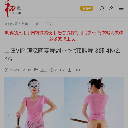
当前位置：
首页
山庄
正文
此视频只用于网络收藏使用.恶意流传将追究责任.与本站无关请
多多支持正版。
山庄VIP 顶流阿宴舞剑+七七顶胯舞 3部 4K/2.
4G
2024-12-08
山庄
4.31k
1358