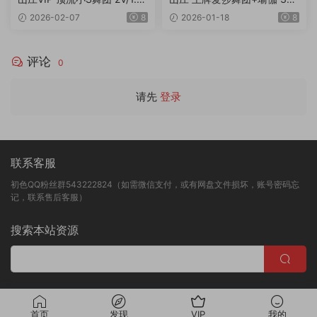
3G/4K
2.44G
2026-02-07
8
2026-01-18
8
评论
0
请先
登录
联系客服
初色QQ粉丝群543222824（如需微信支付，或有网盘文件损坏，账号密码忘
记，联系售后客服）
搜索本站资源
版权归初色映像所有
首页
发现
VIP
我的