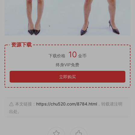
资源下载
10
下载价格
金币
终身VIP免费
立即购买
本文链接：
https://chu520.com/8784.html
，转载请注明
出处。