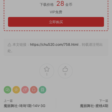
28
下载价格
金币
VIP免费
立即购买
本文链接：
https://chu520.com/758.html
，转载请注明出
处。
1
0
上一篇
下一篇
魔丽舞社-琦琦1期-14V-3G
魔丽舞社-蜜桃4期