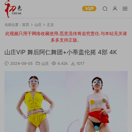
当前位置：
首页
山庄
正文
此视频只用于网络收藏使用.恶意流传将追究责任.与本站无关请
多多支持正版。
山庄VIP 舞后阿仁舞团+小蒂盖伦摇 4部 4K
2024-09-05
山庄
4.42k
1017