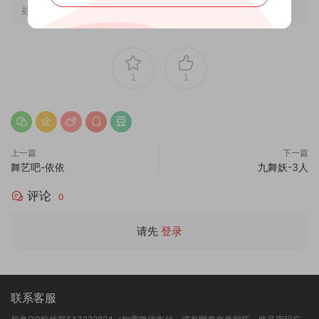
处。
1
1
上一篇
下一篇
舞艺吧-依依
九舞妖-3人
评论
0
请先
登录
联系客服