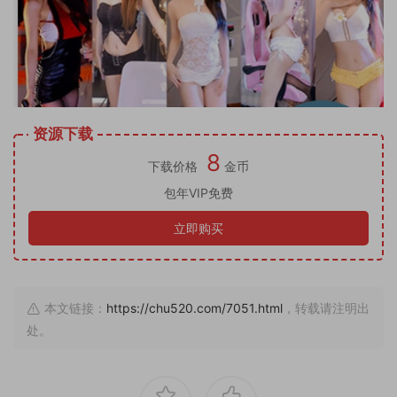
资源下载
8
下载价格
金币
包年VIP免费
立即购买
本文链接：
https://chu520.com/7051.html
，转载请注明出
处。