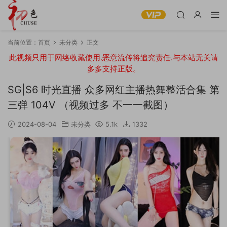
当前位置：
首页
未分类
正文
此视频只用于网络收藏使用.恶意流传将追究责任.与本站无关请
多多支持正版。
SG|S6 时光直播 众多网红主播热舞整活合集 第
三弹 104V （视频过多 不一一截图）
2024-08-04
未分类
5.1k
1332