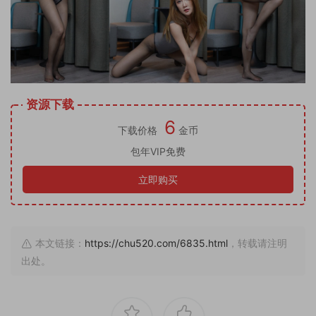
资源下载
6
下载价格
金币
包年VIP免费
立即购买
本文链接：
https://chu520.com/6835.html
，转载请注明
出处。