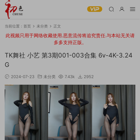
当前位置：
首页
未分类
正文
此视频只用于网络收藏使用.恶意流传将追究责任.与本站无关请
多多支持正版。
TK舞社 小艺 第3期001-003合集 6v-4K-3.24
G
2024-07-23
未分类
7.43k
2952