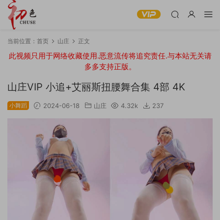
当前位置：
首页
山庄
正文
此视频只用于网络收藏使用.恶意流传将追究责任.与本站无关请
多多支持正版。
山庄VIP 小追+艾丽斯扭腰舞合集 4部 4K
小舞蹈
2024-06-18
山庄
4.32k
237