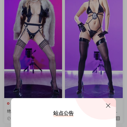
绝对舞力
绝对舞力
绝对舞力 Patreon合集 4K/4.
绝对舞力 合集 2026年3月上
站点公告
07G
旬P1/4V 4K/4.01G
2026-04-22
8
2026-03-13
8