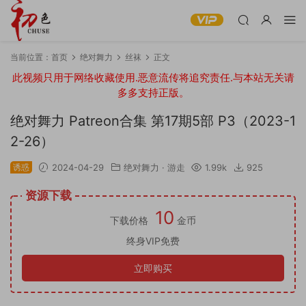
当前位置：
首页
绝对舞力
丝袜
正文
此视频只用于网络收藏使用.恶意流传将追究责任.与本站无关请
多多支持正版。
绝对舞力 Patreon合集 第17期5部 P3（2023-1
2-26）
诱惑
2024-04-29
绝对舞力
·
游走
1.99k
925
资源下载
10
下载价格
金币
终身VIP免费
立即购买