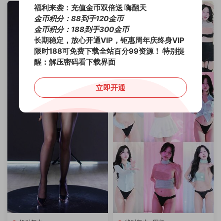
福利来袭：充值金币双倍送 嗨翻天
金币积分：88到手120金币
金币积分：188到手300金币
长期稳定，放心开通VIP，钜惠周年庆终身VIP
限时188可免费下载全站百分99资源！
特别提
醒：解压密码看下载界面
立即开通