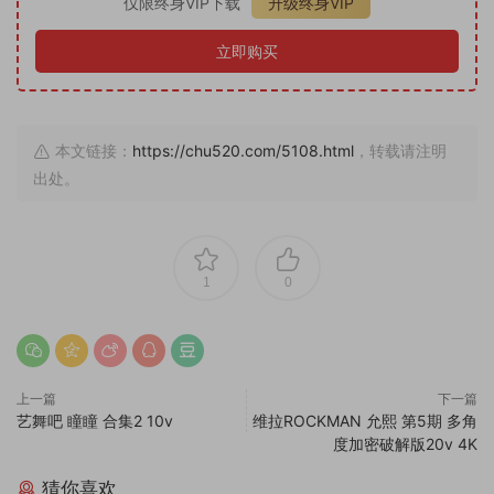
仅限终身VIP下载
升级终身VIP
立即购买
本文链接：
https://chu520.com/5108.html
，转载请注明
出处。
1
0
上一篇
下一篇
艺舞吧 瞳瞳 合集2 10v
维拉ROCKMAN 允熙 第5期 多角
度加密破解版20v 4K
猜你喜欢