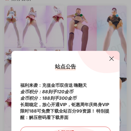
站点公告
福利来袭：充值金币双倍送 嗨翻天
金币积分：88到手120金币
金币积分：188到手300金币
长期稳定，放心开通VIP，钜惠周年庆终身VIP
限时188可免费下载全站百分99资源！
特别提
醒：解压密码看下载界面