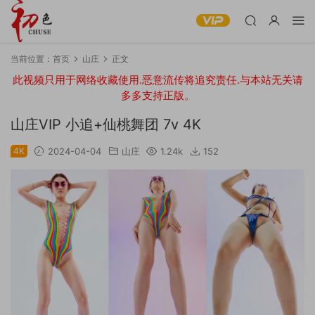
当前位置：
首页
山庄
正文
此视频只用于网络收藏使用.恶意流传将追究责任.与本站无关请
多多支持正版。
山庄VIP 小追+仙桃舞团 7v 4K
4K
2024-04-04
山庄
1.24k
152