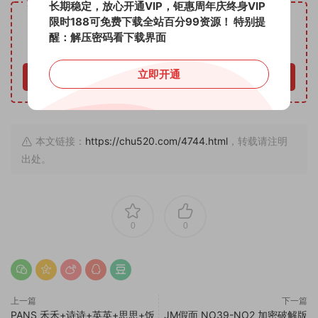
资源下载
长期稳定，放心开通VIP，钜惠周年庆终身VIP
28
限时188可免费下载全站百分99资源！
特别提
下载价格
金币
醒：解压密码看下载界面
包年VIP免费
立即开通
立即购买
本文链接：
https://chu520.com/4744.html
，转载请注明
出处。
0
0
上一篇
下一篇
PANS 禾禾+诗诗+英英+思思+饭
JM假面 NO39-NO2 加密破解版