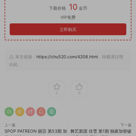
10
下载价格
金币
VIP免费
立即购买
本文链接：
https://chu520.com/4208.html
，转载请注明
出处。
1
0
上一篇
下一篇
SPOP PATREON 丽莎 第53期 加
舞艺新团 佳雪 第1期 独家加密破