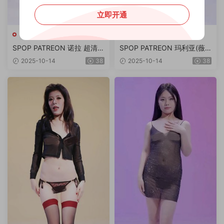
立即开通
SPOP
SPOP
SPOP PATREON 诺拉 超清4
SPOP PATREON 玛利亚(薇
K画质专版 16V/3.51G
薇) 绝版舞团双角度4K画质专
2025-10-14
38
2025-10-14
38
版 第3期 16V/9.47G