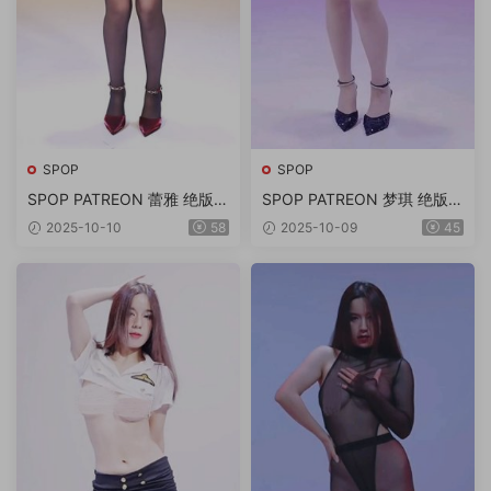
SPOP
SPOP
SPOP PATREON 蕾雅 绝版双
SPOP PATREON 梦琪 绝版舞
视角流出版 第3期 12V/3.81G
团全新双角度流出版 14V/1.6
2025-10-10
58
2025-10-09
45
5G