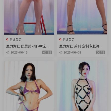
舞团分类
舞团分类
魔力舞社 奶思第2期 4K流出
魔力舞社 苏利 定制专版流出
版6V
3V4K
2025-06-13
38
2025-06-08
18