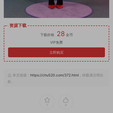
资源下载
28
下载价格
金币
VIP免费
立即购买
本文链接：
https://chu520.com/372.html
，转载请注明出
处。
7
0