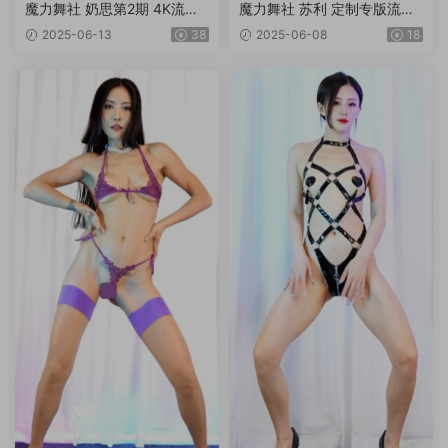
魔力舞社 奶思第2期 4K流出
魔力舞社 苏利 定制专版流出
版6V
3V4K
2025-06-13
38
2025-06-08
18