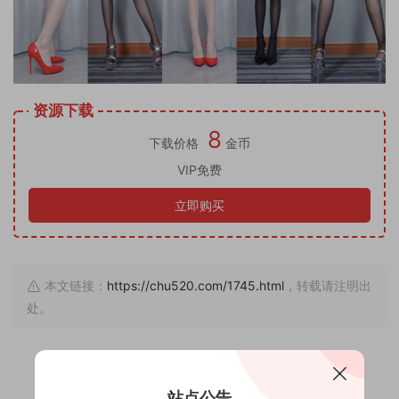
资源下载
8
下载价格
金币
VIP免费
立即购买
本文链接：
https://chu520.com/1745.html
，转载请注明出
处。
2
0
站点公告