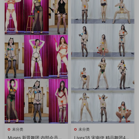
未分类
未分类
Muses 新晋舞团 内部会员流
Livex18 宋南伊 精品舞团4K