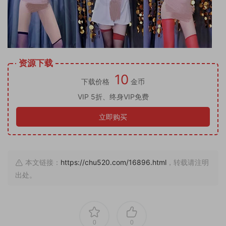
资源下载
10
下载价格
金币
VIP 5折、终身VIP免费
立即购买
本文链接：
https://chu520.com/16896.html
，转载请注明
出处。
0
0