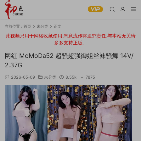
当前位置：
首页
未分类
正文
此视频只用于网络收藏使用.恶意流传将追究责任.与本站无关请
多多支持正版。
网红 MoMoDa52 超骚超强御姐丝袜骚舞 14V/
2.37G
2026-05-09
未分类
8.55k
7875