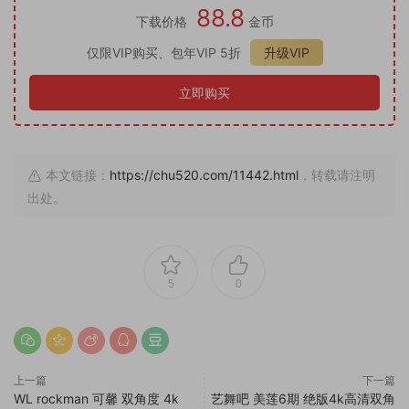
88.8
下载价格
金币
仅限VIP购买、包年VIP 5折
升级VIP
立即购买
本文链接：
https://chu520.com/11442.html
，转载请注明
出处。
5
0
上一篇
下一篇
WL rockman 可馨 双角度 4k
艺舞吧 美莲6期 绝版4k高清双角