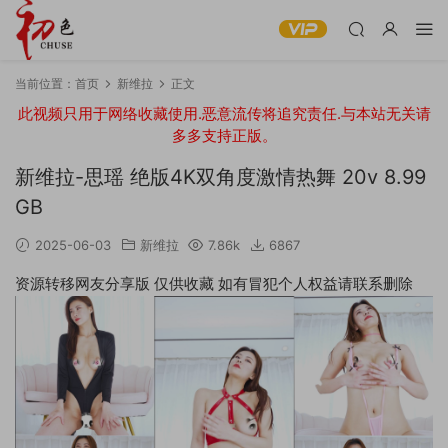
当前位置：
首页
新维拉
正文
此视频只用于网络收藏使用.恶意流传将追究责任.与本站无关请
多多支持正版。
新维拉-思瑶 绝版4K双角度激情热舞 20v 8.99
GB
2025-06-03
新维拉
7.86k
6867
资源转移网友分享版 仅供收藏 如有冒犯个人权益请联系删除