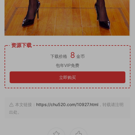
资源下载
8
下载价格
金币
包年VIP免费
立即购买
本文链接：
https://chu520.com/10927.html
，转载请注明
出处。