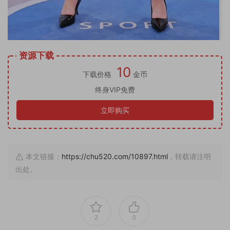
资源下载
10
下载价格
金币
终身VIP免费
立即购买
本文链接：
https://chu520.com/10897.html
，转载请注明
出处。
2
0