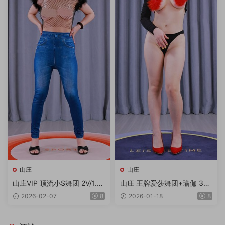
山庄
山庄
山庄VIP 顶流小S舞团 2V/1.7
山庄 王牌爱莎舞团+瑜伽 3V
3G/4K
2.44G
2026-02-07
8
2026-01-18
8