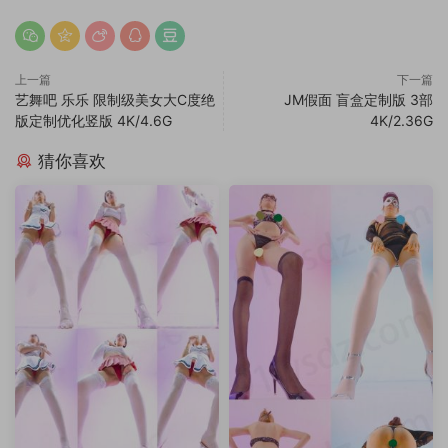
上一篇
下一篇
艺舞吧 乐乐 限制级美女大C度绝
JM假面 盲盒定制版 3部
版定制优化竖版 4K/4.6G
4K/2.36G
猜你喜欢