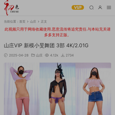
当前位置：
首页
山庄
正文
此视频只用于网络收藏使用.恶意流传将追究责任.与本站无关请
多多支持正版。
山庄VIP 新模小旻舞团 3部 4K/2.01G
2025-04-28
山庄
4.12k
2734