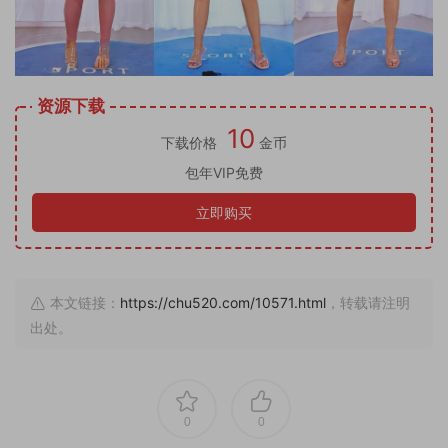
资源下载
10
下载价格
金币
包年VIP免费
立即购买
本文链接：
https://chu520.com/10571.html
，转载请注明
出处。
0
0