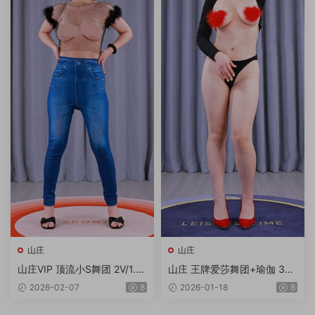
山庄
山庄
山庄VIP 顶流小S舞团 2V/1.7
山庄 王牌爱莎舞团+瑜伽 3V
3G/4K
2.44G
2026-02-07
8
2026-01-18
8