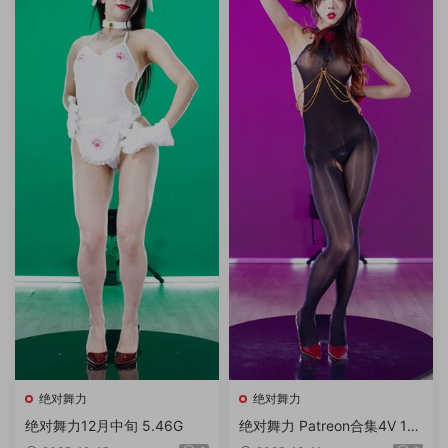
绝对舞力
绝对舞力
绝对舞力12月中旬 5.46G
绝对舞力 Patreon合集4V 18
4K 2.72G