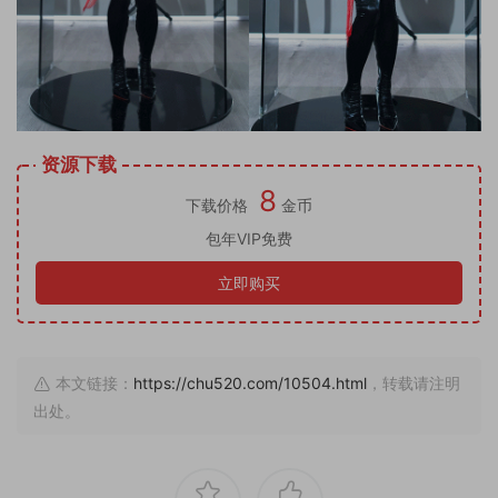
资源下载
8
下载价格
金币
包年VIP免费
立即购买
本文链接：
https://chu520.com/10504.html
，转载请注明
出处。