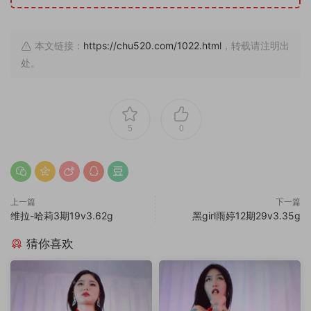
本文链接：
https://chu520.com/1022.html
，转载请注明出
处。
5
0
上一篇
下一篇
维拉-哈莉3期19v3.62g
黑girl雨婷12期29v3.35g
猜你喜欢