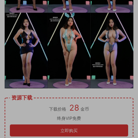
资源下载
28
下载价格
金币
终身VIP免费
立即购买